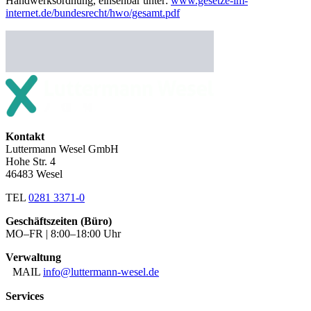
Handwerksordnung, einsehbar unter:
www.gesetze-im-
internet.de/bundesrecht/hwo/gesamt.pdf
Kontakt
Luttermann Wesel GmbH
Hohe Str. 4
46483 Wesel
TEL
0281 3371-0
Geschäftszeiten (Büro)
MO–FR | 8:00–18:00 Uhr
Verwaltung
MAIL
info@luttermann-wesel.de
Services