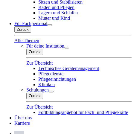
Sitzen und Stabilisieren
Baden und Pflegen
Lagern und Schlafen
Mutter und Kind
Für Fachpersonal
Zurück
Alle Themen
Für deine Institution
Zurück
Zur Übersicht
Technisches Gerätemanagement
Pflegedienste
Pflegeeinrichtungen
Kliniken
Schulungen
Zurück
Zur Übersicht
Fortbildungsangebot für Fach- und Pflegekräfte
Über uns
Karriere