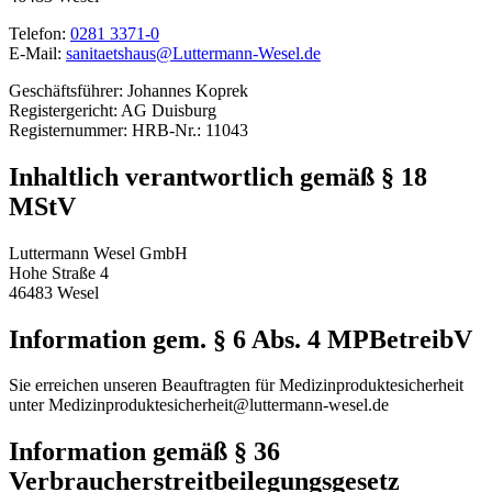
Telefon:
0281 3371-0
E-Mail:
sanitaetshaus@Luttermann-Wesel.de
Geschäftsführer: Johannes Koprek
Registergericht: AG Duisburg
Registernummer: HRB-Nr.: 11043
Inhaltlich verantwortlich gemäß § 18
MStV
Luttermann Wesel GmbH
Hohe Straße 4
46483 Wesel
Information gem. § 6 Abs. 4 MPBetreibV
Sie erreichen unseren Beauftragten für Medizinproduktesicherheit
unter Medizinproduktesicherheit@luttermann-wesel.de
Information gemäß § 36
Verbraucherstreitbeilegungsgesetz