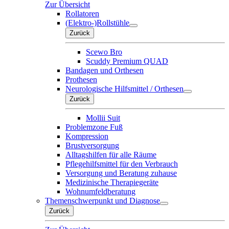
Zur Übersicht
Rollatoren
(Elektro-)Rollstühle
Zurück
Scewo Bro
Scuddy Premium QUAD
Bandagen und Orthesen
Prothesen
Neurologische Hilfsmittel / Orthesen
Zurück
Mollii Suit
Problemzone Fuß
Kompression
Brustversorgung
Alltagshilfen für alle Räume
Pflegehilfsmittel für den Verbrauch
Versorgung und Beratung zuhause
Medizinische Therapiegeräte
Wohnumfeldberatung
Themenschwerpunkt und Diagnose
Zurück