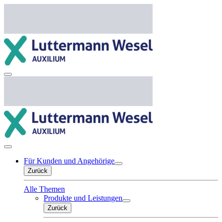
Für Kunden und Angehörige
Zurück
Alle Themen
Produkte und Leistungen
Zurück