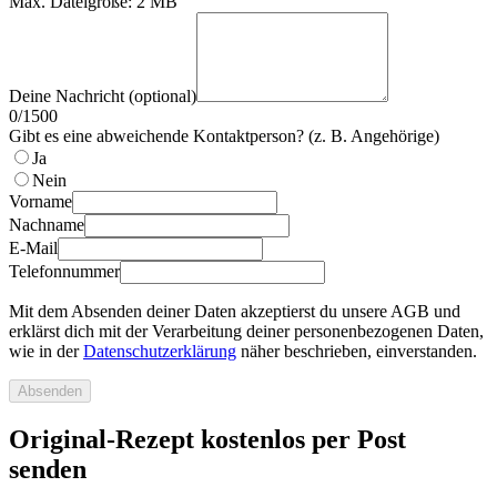
Max. Dateigröße: 2 MB
Deine Nachricht (optional)
0
/
1500
Gibt es eine abweichende Kontaktperson? (z. B. Angehörige)
Ja
Nein
Vorname
Nachname
E-Mail
Telefonnummer
Mit dem Absenden deiner Daten akzeptierst du unsere AGB und
erklärst dich mit der Verarbeitung deiner personenbezogenen Daten,
wie in der
Datenschutzerklärung
näher beschrieben, einverstanden.
Absenden
Original-Rezept kostenlos per Post
senden