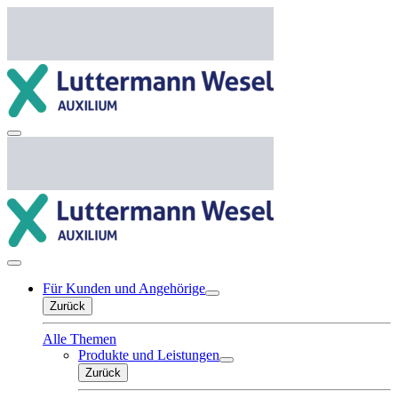
Für Kunden und Angehörige
Zurück
Alle Themen
Produkte und Leistungen
Zurück