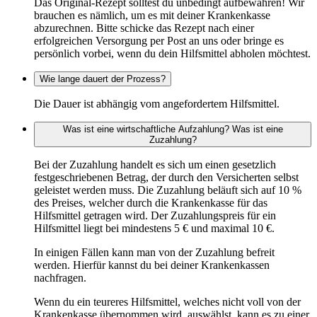
Das Original-Rezept solltest du unbedingt aufbewahren! Wir
brauchen es nämlich, um es mit deiner Krankenkasse
abzurechnen. Bitte schicke das Rezept nach einer
erfolgreichen Versorgung per Post an uns oder bringe es
persönlich vorbei, wenn du dein Hilfsmittel abholen möchtest.
Wie lange dauert der Prozess?
Die Dauer ist abhängig vom angefordertem Hilfsmittel.
Was ist eine wirtschaftliche Aufzahlung? Was ist eine
Zuzahlung?
Bei der Zuzahlung handelt es sich um einen gesetzlich
festgeschriebenen Betrag, der durch den Versicherten selbst
geleistet werden muss. Die Zuzahlung beläuft sich auf 10 %
des Preises, welcher durch die Krankenkasse für das
Hilfsmittel getragen wird. Der Zuzahlungspreis für ein
Hilfsmittel liegt bei mindestens 5 € und maximal 10 €.
In einigen Fällen kann man von der Zuzahlung befreit
werden. Hierfür kannst du bei deiner Krankenkassen
nachfragen.
Wenn du ein teureres Hilfsmittel, welches nicht voll von der
Krankenkasse übernommen wird, auswählst, kann es zu einer