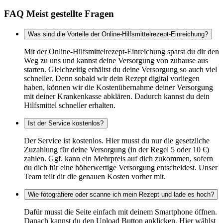
FAQ Meist gestellte Fragen
Was sind die Vorteile der Online-Hilfsmittelrezept-Einreichung?
Mit der Online-Hilfsmittelrezept-Einreichung sparst du dir den
Weg zu uns und kannst deine Versorgung von zuhause aus
starten. Gleichzeitig erhältst du deine Versorgung so auch viel
schneller. Denn sobald wir dein Rezept digital vorliegen
haben, können wir die Kostenübernahme deiner Versorgung
mit deiner Krankenkasse abklären. Dadurch kannst du dein
Hilfsmittel schneller erhalten.
Ist der Service kostenlos?
Der Service ist kostenlos. Hier musst du nur die gesetzliche
Zuzahlung für deine Versorgung (in der Regel 5 oder 10 €)
zahlen. Ggf. kann ein Mehrpreis auf dich zukommen, sofern
du dich für eine höherwertige Versorgung entscheidest. Unser
Team teilt dir die genauen Kosten vorher mit.
Wie fotografiere oder scanne ich mein Rezept und lade es hoch?
Dafür musst die Seite einfach mit deinem Smartphone öffnen.
Danach kannst du den Upload Button anklicken. Hier wählst