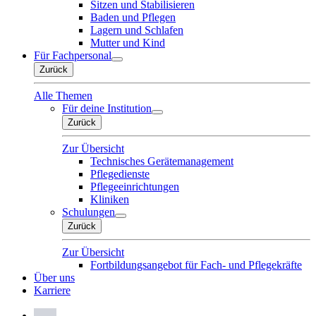
Sitzen und Stabilisieren
Baden und Pflegen
Lagern und Schlafen
Mutter und Kind
Für Fachpersonal
Zurück
Alle Themen
Für deine Institution
Zurück
Zur Übersicht
Technisches Gerätemanagement
Pflegedienste
Pflegeeinrichtungen
Kliniken
Schulungen
Zurück
Zur Übersicht
Fortbildungsangebot für Fach- und Pflegekräfte
Über uns
Karriere