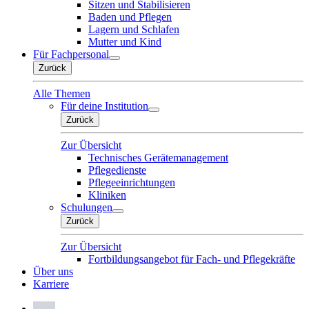
Sitzen und Stabilisieren
Baden und Pflegen
Lagern und Schlafen
Mutter und Kind
Für Fachpersonal
Zurück
Alle Themen
Für deine Institution
Zurück
Zur Übersicht
Technisches Gerätemanagement
Pflegedienste
Pflegeeinrichtungen
Kliniken
Schulungen
Zurück
Zur Übersicht
Fortbildungsangebot für Fach- und Pflegekräfte
Über uns
Karriere