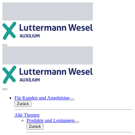
Für Kunden und Angehörige
Zurück
Alle Themen
Produkte und Leistungen
Zurück