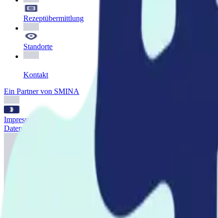
Rezeptübermittlung
Standorte
Kontakt
Ein Partner von SMINA
Impressum
Datenschutz