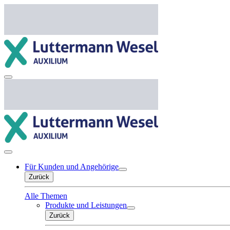
Für Kunden und Angehörige
Zurück
Alle Themen
Produkte und Leistungen
Zurück